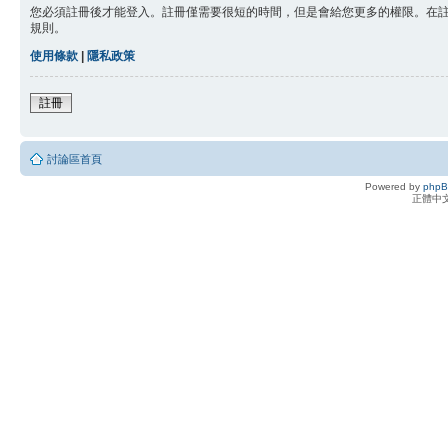
您必須註冊後才能登入。註冊僅需要很短的時間，但是會給您更多的權限。在
規則。
使用條款
|
隱私政策
註冊
討論區首頁
Powered by
php
正體中