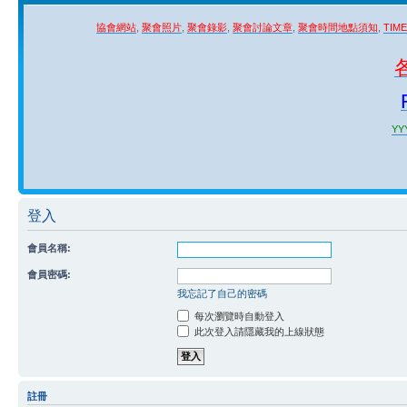
協會網站
,
聚會照片
,
聚會錄影
,
聚會討論文章
,
聚會時間地點須知
,
TIM
YYY
登入
會員名稱:
會員密碼:
我忘記了自己的密碼
每次瀏覽時自動登入
此次登入請隱藏我的上線狀態
註冊