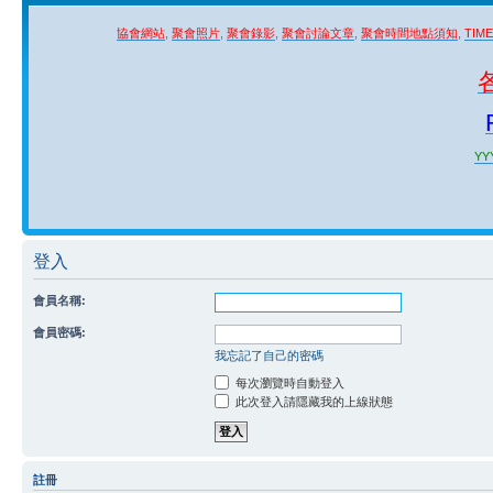
協會網站
,
聚會照片
,
聚會錄影
,
聚會討論文章
,
聚會時間地點須知
,
TIM
YYY
登入
會員名稱:
會員密碼:
我忘記了自己的密碼
每次瀏覽時自動登入
此次登入請隱藏我的上線狀態
註冊