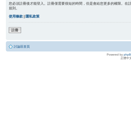
您必須註冊後才能登入。註冊僅需要很短的時間，但是會給您更多的權限。在
規則。
使用條款
|
隱私政策
註冊
討論區首頁
Powered by
php
正體中