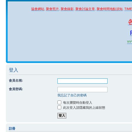
協會網站
,
聚會照片
,
聚會錄影
,
聚會討論文章
,
聚會時間地點須知
,
TIM
YYY
登入
會員名稱:
會員密碼:
我忘記了自己的密碼
每次瀏覽時自動登入
此次登入請隱藏我的上線狀態
註冊