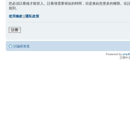
您必須註冊後才能登入。註冊僅需要很短的時間，但是會給您更多的權限。在
規則。
使用條款
|
隱私政策
註冊
討論區首頁
Powered by
php
正體中