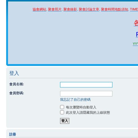
協會網站
,
聚會照片
,
聚會錄影
,
聚會討論文章
,
聚會時間地點須知
,
TIM
YYY
登入
會員名稱:
會員密碼:
我忘記了自己的密碼
每次瀏覽時自動登入
此次登入請隱藏我的上線狀態
註冊