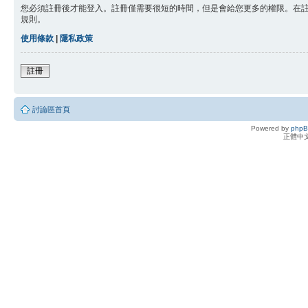
您必須註冊後才能登入。註冊僅需要很短的時間，但是會給您更多的權限。在
規則。
使用條款
|
隱私政策
註冊
討論區首頁
Powered by
php
正體中