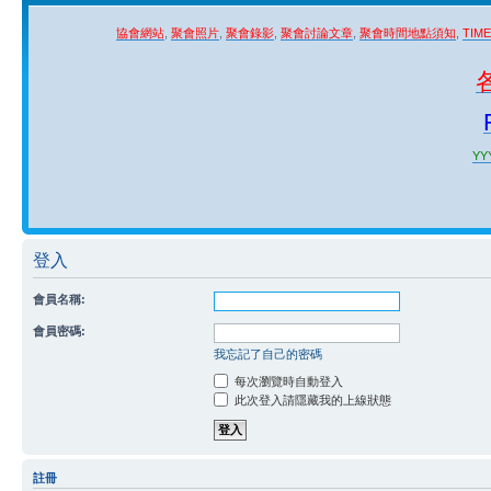
協會網站
,
聚會照片
,
聚會錄影
,
聚會討論文章
,
聚會時間地點須知
,
TIM
YYY
登入
會員名稱:
會員密碼:
我忘記了自己的密碼
每次瀏覽時自動登入
此次登入請隱藏我的上線狀態
註冊