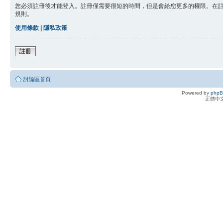
您必須註冊後才能登入。註冊僅需要很短的時間，但是會給您更多的權限。在
規則。
使用條款
|
隱私政策
註冊
討論區首頁
Powered by
php
正體中