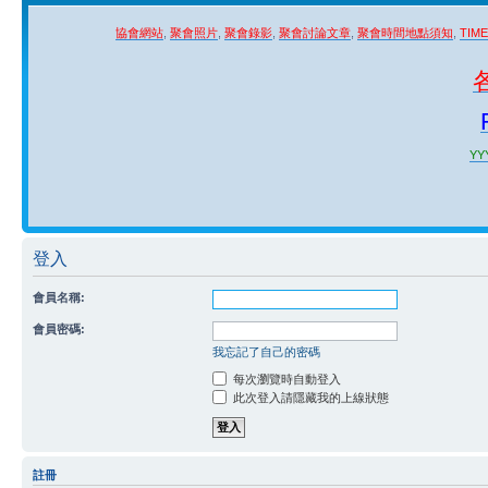
協會網站
,
聚會照片
,
聚會錄影
,
聚會討論文章
,
聚會時間地點須知
,
TIM
YYY
登入
會員名稱:
會員密碼:
我忘記了自己的密碼
每次瀏覽時自動登入
此次登入請隱藏我的上線狀態
註冊