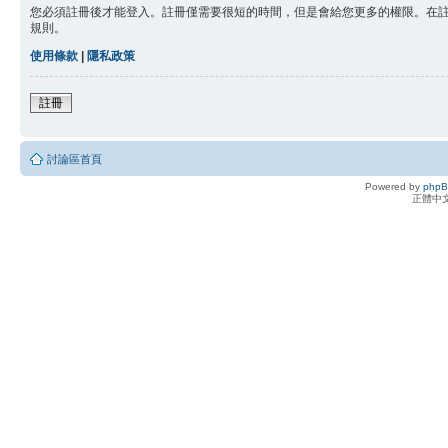
您必須註冊後才能登入。註冊僅需要很短的時間，但是會給您更多的權限。在
規則。
使用條款
|
隱私政策
註冊
討論區首頁
Powered by
php
正體中