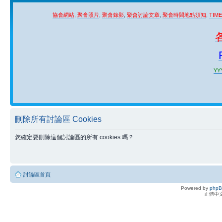
協會網站
,
聚會照片
,
聚會錄影
,
聚會討論文章
,
聚會時間地點須知
,
TIM
YYY
刪除所有討論區 Cookies
您確定要刪除這個討論區的所有 cookies 嗎？
討論區首頁
Powered by
php
正體中