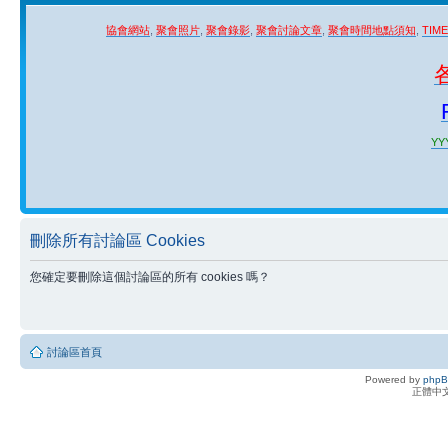
協會網站
,
聚會照片
,
聚會錄影
,
聚會討論文章
,
聚會時間地點須知
,
TIM
YYY
刪除所有討論區 Cookies
您確定要刪除這個討論區的所有 cookies 嗎？
討論區首頁
Powered by
php
正體中