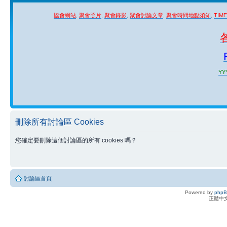
協會網站
,
聚會照片
,
聚會錄影
,
聚會討論文章
,
聚會時間地點須知
,
TIM
YYY
刪除所有討論區 Cookies
您確定要刪除這個討論區的所有 cookies 嗎？
討論區首頁
Powered by
php
正體中