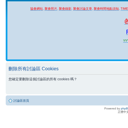
協會網站
,
聚會照片
,
聚會錄影
,
聚會討論文章
,
聚會時間地點須知
,
TIM
YYY
刪除所有討論區 Cookies
您確定要刪除這個討論區的所有 cookies 嗎？
討論區首頁
Powered by
php
正體中