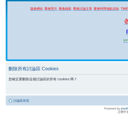
協會網站
,
聚會照片
,
聚會錄影
,
聚會討論文章
,
聚會時間地點須知
,
TIM
YYY
刪除所有討論區 Cookies
您確定要刪除這個討論區的所有 cookies 嗎？
討論區首頁
Powered by
php
正體中