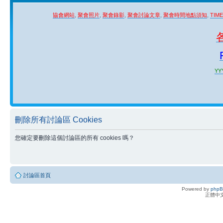
協會網站
,
聚會照片
,
聚會錄影
,
聚會討論文章
,
聚會時間地點須知
,
TIM
YYY
刪除所有討論區 Cookies
您確定要刪除這個討論區的所有 cookies 嗎？
討論區首頁
Powered by
php
正體中