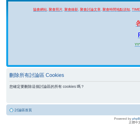
協會網站
,
聚會照片
,
聚會錄影
,
聚會討論文章
,
聚會時間地點須知
,
TIM
YYY
刪除所有討論區 Cookies
您確定要刪除這個討論區的所有 cookies 嗎？
討論區首頁
Powered by
php
正體中