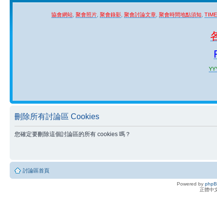
協會網站
,
聚會照片
,
聚會錄影
,
聚會討論文章
,
聚會時間地點須知
,
TIM
YYY
刪除所有討論區 Cookies
您確定要刪除這個討論區的所有 cookies 嗎？
討論區首頁
Powered by
php
正體中