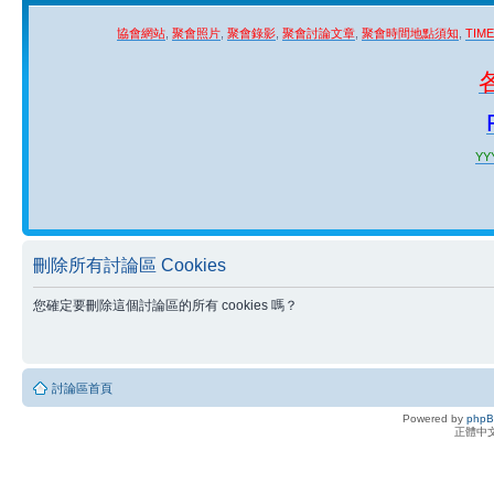
協會網站
,
聚會照片
,
聚會錄影
,
聚會討論文章
,
聚會時間地點須知
,
TIM
YYY
刪除所有討論區 Cookies
您確定要刪除這個討論區的所有 cookies 嗎？
討論區首頁
Powered by
php
正體中