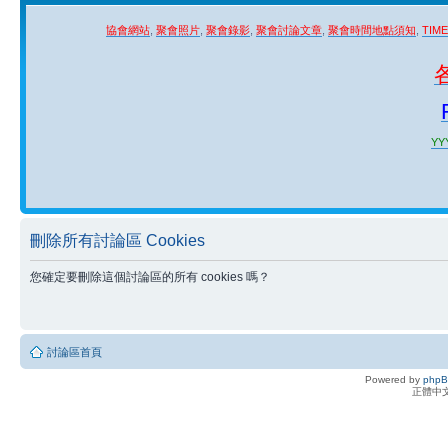
協會網站
,
聚會照片
,
聚會錄影
,
聚會討論文章
,
聚會時間地點須知
,
TIM
YYY
刪除所有討論區 Cookies
您確定要刪除這個討論區的所有 cookies 嗎？
討論區首頁
Powered by
php
正體中