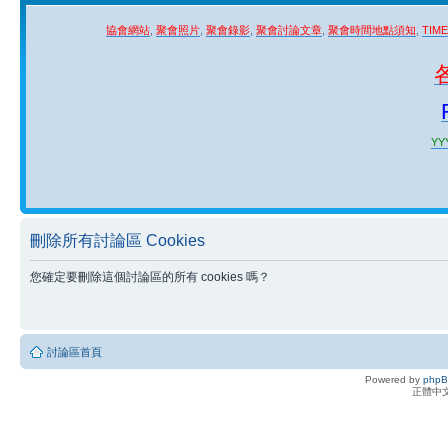
協會網站
,
聚會照片
,
聚會錄影
,
聚會討論文章
,
聚會時間地點須知
,
TIM
YYY
刪除所有討論區 Cookies
您確定要刪除這個討論區的所有 cookies 嗎？
討論區首頁
Powered by
php
正體中