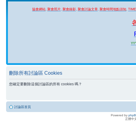
協會網站
,
聚會照片
,
聚會錄影
,
聚會討論文章
,
聚會時間地點須知
,
TIM
YYY
刪除所有討論區 Cookies
您確定要刪除這個討論區的所有 cookies 嗎？
討論區首頁
Powered by
php
正體中