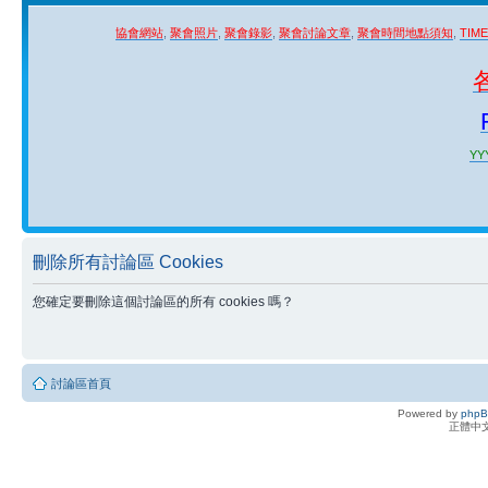
協會網站
,
聚會照片
,
聚會錄影
,
聚會討論文章
,
聚會時間地點須知
,
TIM
YYY
刪除所有討論區 Cookies
您確定要刪除這個討論區的所有 cookies 嗎？
討論區首頁
Powered by
php
正體中