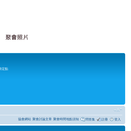
時定點
協會網站
聚會討論文章
聚會時間地點須知
問答集
註冊
登入