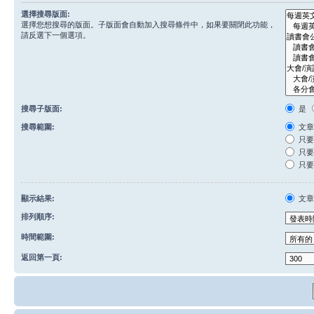
選擇搜尋版面:
選擇您想搜尋的版面。子版面會自動加入搜尋條件中，如果要關閉此功能，
請反選下一個選項。
搜尋子版面:
是
搜尋範圍:
文章
只要
只要
只要
顯示結果:
文
排列順序:
時間範圍:
返回第一頁: