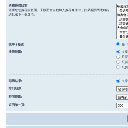
選擇搜尋版面:
選擇您想搜尋的版面。子版面會自動加入搜尋條件中，如果要關閉此功能，
請反選下一個選項。
搜尋子版面:
是
搜尋範圍:
文章
只要
只要
只要
顯示結果:
文
排列順序:
時間範圍:
返回第一頁: