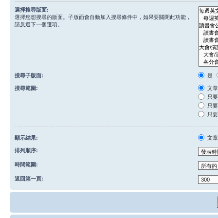
選擇搜尋版面:
選擇您想搜尋的版面。子版面會自動加入搜尋條件中，如果要關閉此功能，
請反選下一個選項。
搜尋子版面:
是
搜尋範圍:
文章
只要
只要
只要
顯示結果:
文
排列順序:
時間範圍:
返回第一頁: