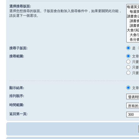
選擇搜尋版面:
選擇您想搜尋的版面。子版面會自動加入搜尋條件中，如果要關閉此功能，
請反選下一個選項。
搜尋子版面:
是
搜尋範圍:
文章
只要
只要
只要
顯示結果:
文
排列順序:
時間範圍:
返回第一頁: