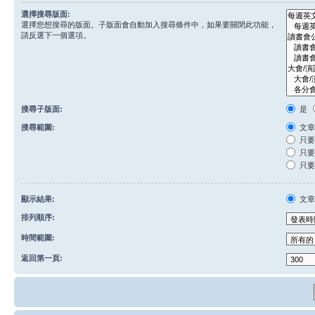
選擇搜尋版面:
選擇您想搜尋的版面。子版面會自動加入搜尋條件中，如果要關閉此功能，
請反選下一個選項。
搜尋子版面:
是
搜尋範圍:
文章
只要
只要
只要
顯示結果:
文
排列順序:
時間範圍:
返回第一頁: