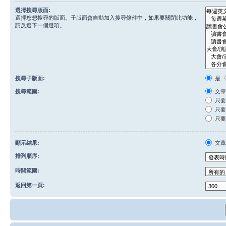
選擇搜尋版面:
選擇您想搜尋的版面。子版面會自動加入搜尋條件中，如果要關閉此功能，
請反選下一個選項。
搜尋子版面:
是
搜尋範圍:
文章
只要
只要
只要
顯示結果:
文
排列順序:
時間範圍:
返回第一頁: