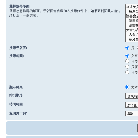
選擇搜尋版面:
選擇您想搜尋的版面。子版面會自動加入搜尋條件中，如果要關閉此功能，
請反選下一個選項。
搜尋子版面:
是
搜尋範圍:
文章
只要
只要
只要
顯示結果:
文
排列順序:
時間範圍:
返回第一頁: