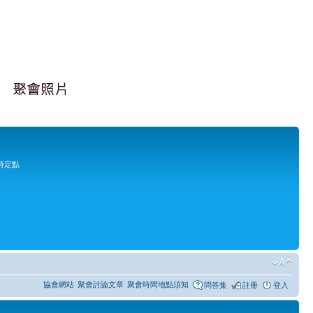
時定點
協會網站
聚會討論文章
聚會時間地點須知
問答集
註冊
登入