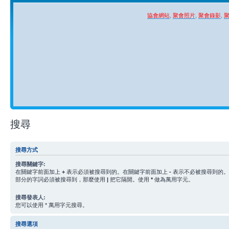
協會網站
,
聚會照片
,
聚會錄影
,
搜尋
搜尋方式
搜尋關鍵字:
在關鍵字前面加上
+
表示必須被搜尋到的。在關鍵字前面加上
-
表示不必被搜尋到的。
部分的字詞必須被搜尋到，那麼使用
|
把它隔開。使用
*
做為萬用字元。
搜尋發表人:
您可以使用 * 萬用字元搜尋。
搜尋選項