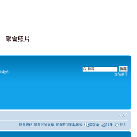
時定點
進階搜尋
協會網站
聚會討論文章
聚會時間地點須知
問答集
註冊
登入