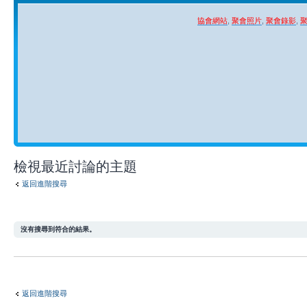
協會網站
,
聚會照片
,
聚會錄影
,
檢視最近討論的主題
返回進階搜尋
沒有搜尋到符合的結果。
返回進階搜尋