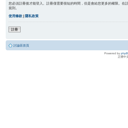
您必須註冊後才能登入。註冊僅需要很短的時間，但是會給您更多的權限。在
規則。
使用條款
|
隱私政策
註冊
討論區首頁
Powered by
php
正體中