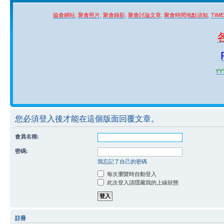
協會網站
,
聚會照片
,
聚會錄影
,
聚會討論文章
,
聚會時間地點須知
,
TIM
YYY
您必須登入後才能在這個版面回覆文章。
會員名稱:
密碼:
我忘記了自己的密碼
每次瀏覽時自動登入
此次登入請隱藏我的上線狀態
註冊