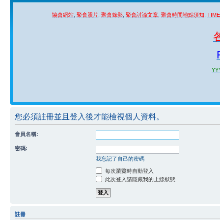
協會網站
,
聚會照片
,
聚會錄影
,
聚會討論文章
,
聚會時間地點須知
,
TIM
YYY
您必須註冊並且登入後才能檢視個人資料。
會員名稱:
密碼:
我忘記了自己的密碼
每次瀏覽時自動登入
此次登入請隱藏我的上線狀態
註冊