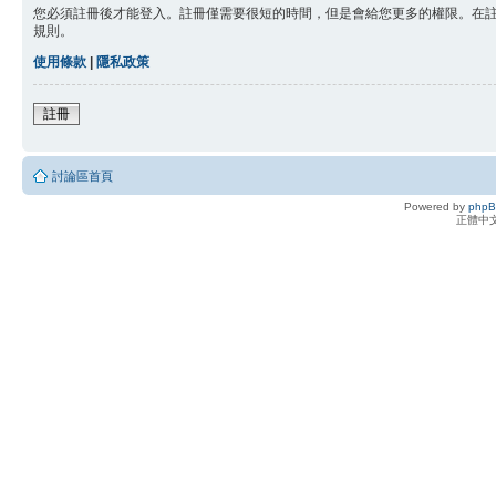
您必須註冊後才能登入。註冊僅需要很短的時間，但是會給您更多的權限。在
規則。
使用條款
|
隱私政策
註冊
討論區首頁
Powered by
php
正體中