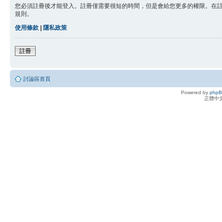
您必須註冊後才能登入。註冊僅需要很短的時間，但是會給您更多的權限。在
規則。
使用條款
|
隱私政策
註冊
討論區首頁
Powered by
php
正體中