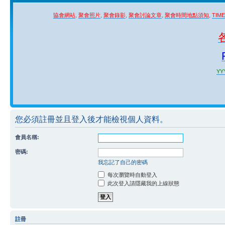
協會網站
,
聚會照片
,
聚會錄影
,
聚會討論文章
,
聚會時間地點須知
,
TIM
YYY
您必須註冊並且登入後才能檢視個人資料。
會員名稱:
密碼:
我忘記了自己的密碼
每次瀏覽時自動登入
此次登入請隱藏我的上線狀態
註冊