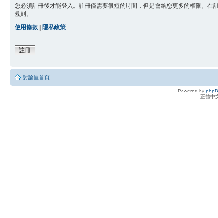
您必須註冊後才能登入。註冊僅需要很短的時間，但是會給您更多的權限。在
規則。
使用條款
|
隱私政策
註冊
討論區首頁
Powered by
php
正體中