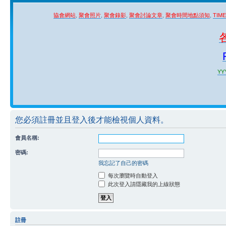
協會網站
,
聚會照片
,
聚會錄影
,
聚會討論文章
,
聚會時間地點須知
,
TIM
YYY
您必須註冊並且登入後才能檢視個人資料。
會員名稱:
密碼:
我忘記了自己的密碼
每次瀏覽時自動登入
此次登入請隱藏我的上線狀態
註冊