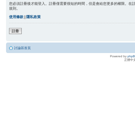
您必須註冊後才能登入。註冊僅需要很短的時間，但是會給您更多的權限。在
規則。
使用條款
|
隱私政策
註冊
討論區首頁
Powered by
php
正體中