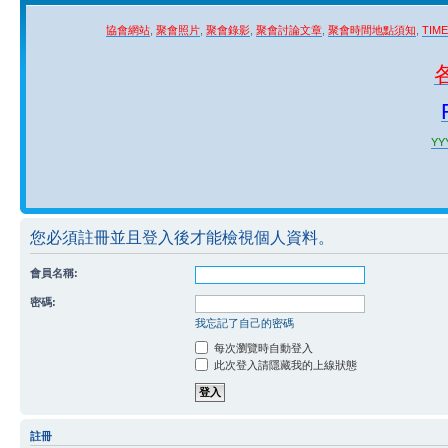
協會網站
,
聚會照片
,
聚會錄影
,
聚會討論文章
,
聚會時間地點須知
,
TIM
YYY
您必須註冊並且登入後才能檢視個人資料。
會員名稱:
密碼:
我忘記了自己的密碼
每次瀏覽時自動登入
此次登入請隱藏我的上線狀態
註冊