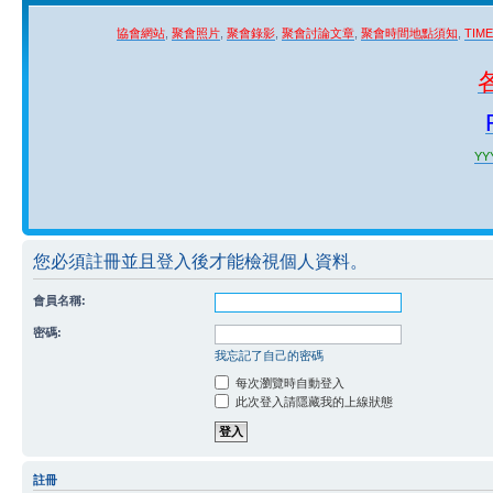
協會網站
,
聚會照片
,
聚會錄影
,
聚會討論文章
,
聚會時間地點須知
,
TIM
YYY
您必須註冊並且登入後才能檢視個人資料。
會員名稱:
密碼:
我忘記了自己的密碼
每次瀏覽時自動登入
此次登入請隱藏我的上線狀態
註冊