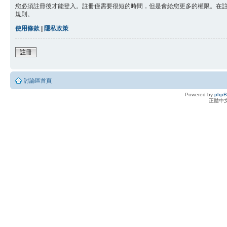
您必須註冊後才能登入。註冊僅需要很短的時間，但是會給您更多的權限。在
規則。
使用條款
|
隱私政策
註冊
討論區首頁
Powered by
php
正體中