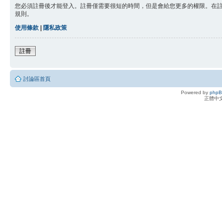
您必須註冊後才能登入。註冊僅需要很短的時間，但是會給您更多的權限。在
規則。
使用條款
|
隱私政策
註冊
討論區首頁
Powered by
php
正體中