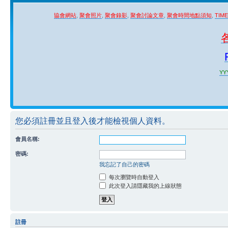
協會網站
,
聚會照片
,
聚會錄影
,
聚會討論文章
,
聚會時間地點須知
,
TIM
YYY
您必須註冊並且登入後才能檢視個人資料。
會員名稱:
密碼:
我忘記了自己的密碼
每次瀏覽時自動登入
此次登入請隱藏我的上線狀態
註冊