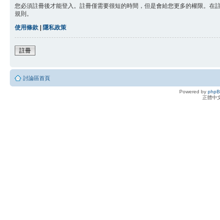
您必須註冊後才能登入。註冊僅需要很短的時間，但是會給您更多的權限。在
規則。
使用條款
|
隱私政策
註冊
討論區首頁
Powered by
php
正體中