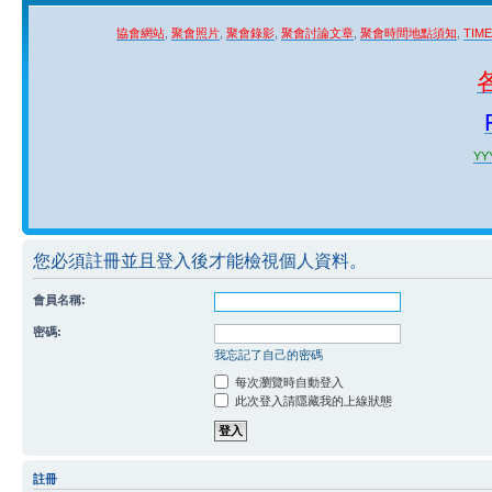
協會網站
,
聚會照片
,
聚會錄影
,
聚會討論文章
,
聚會時間地點須知
,
TIM
YYY
您必須註冊並且登入後才能檢視個人資料。
會員名稱:
密碼:
我忘記了自己的密碼
每次瀏覽時自動登入
此次登入請隱藏我的上線狀態
註冊