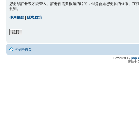
您必須註冊後才能登入。註冊僅需要很短的時間，但是會給您更多的權限。在
規則。
使用條款
|
隱私政策
註冊
討論區首頁
Powered by
php
正體中