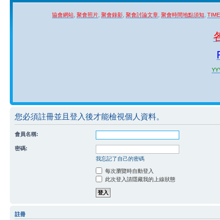
協會網站
,
聚會照片
,
聚會錄影
,
聚會討論文章
,
聚會時間地點須知
,
TIM
YYY
您必須註冊並且登入後才能檢視個人資料。
會員名稱:
密碼:
我忘記了自己的密碼
每次瀏覽時自動登入
此次登入請隱藏我的上線狀態
註冊