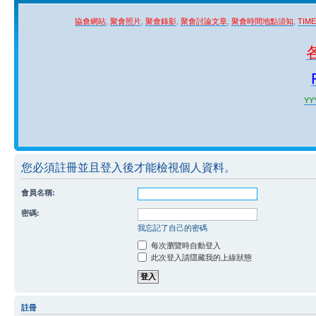
協會網站
,
聚會照片
,
聚會錄影
,
聚會討論文章
,
聚會時間地點須知
,
TIM
YYY
您必須註冊並且登入後才能檢視個人資料。
會員名稱:
密碼:
我忘記了自己的密碼
每次瀏覽時自動登入
此次登入請隱藏我的上線狀態
註冊