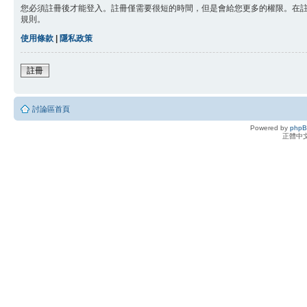
您必須註冊後才能登入。註冊僅需要很短的時間，但是會給您更多的權限。在
規則。
使用條款
|
隱私政策
註冊
討論區首頁
Powered by
php
正體中