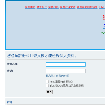
協會網站
,
聚會照片
,
聚會錄影
,
聚會討論文章
,
聚會時間地點須知
,
TIM
YYY
您必須註冊並且登入後才能檢視個人資料。
會員名稱:
密碼:
我忘記了自己的密碼
每次瀏覽時自動登入
此次登入請隱藏我的上線狀態
註冊