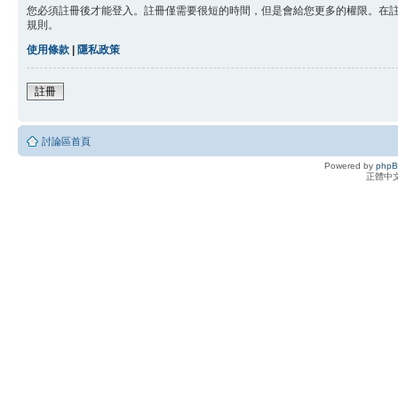
您必須註冊後才能登入。註冊僅需要很短的時間，但是會給您更多的權限。在
規則。
使用條款
|
隱私政策
註冊
討論區首頁
Powered by
php
正體中