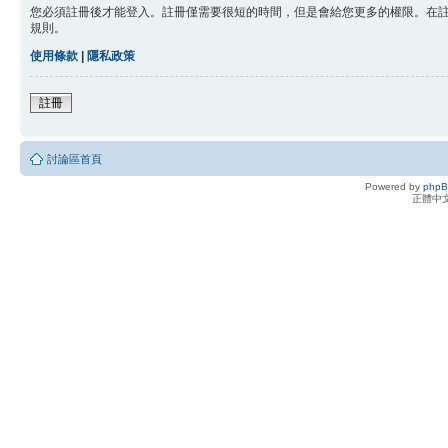
您必須註冊後才能登入。註冊僅需要很短的時間，但是會給您更多的權限。在
規則。
使用條款
|
隱私政策
註冊
討論區首頁
Powered by
php
正體中