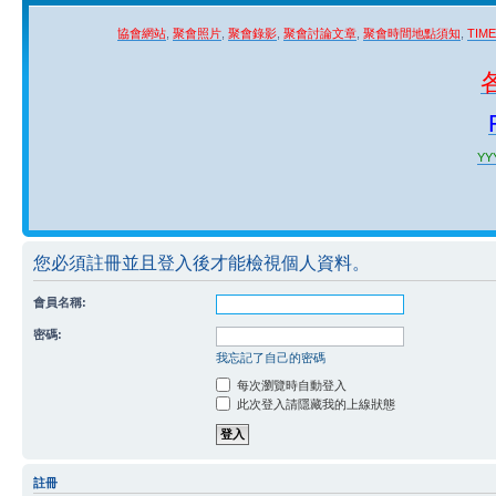
協會網站
,
聚會照片
,
聚會錄影
,
聚會討論文章
,
聚會時間地點須知
,
TIM
YYY
您必須註冊並且登入後才能檢視個人資料。
會員名稱:
密碼:
我忘記了自己的密碼
每次瀏覽時自動登入
此次登入請隱藏我的上線狀態
註冊