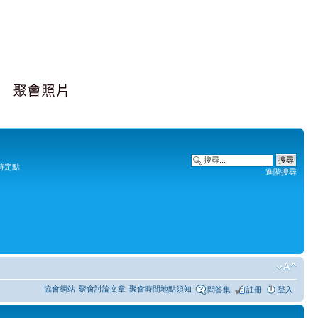
時定點
進階搜尋
協會網站
聚會討論文章
聚會時間地點須知
問答集
註冊
登入