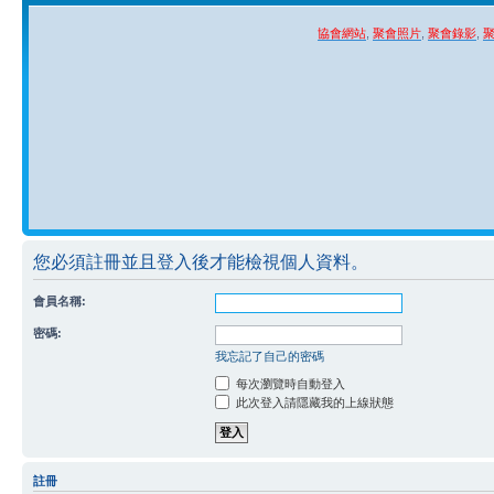
協會網站
,
聚會照片
,
聚會錄影
,
您必須註冊並且登入後才能檢視個人資料。
會員名稱:
密碼:
我忘記了自己的密碼
每次瀏覽時自動登入
此次登入請隱藏我的上線狀態
註冊