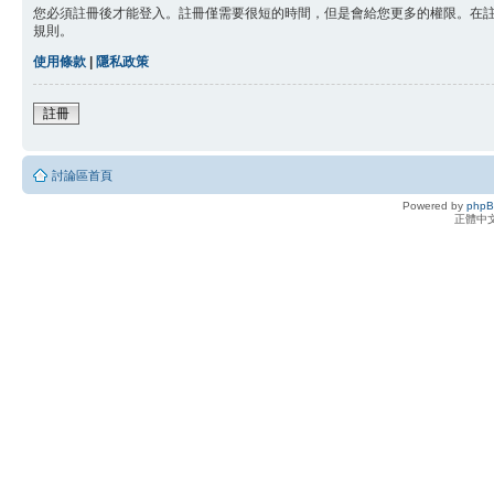
您必須註冊後才能登入。註冊僅需要很短的時間，但是會給您更多的權限。在
規則。
使用條款
|
隱私政策
註冊
討論區首頁
Powered by
php
正體中