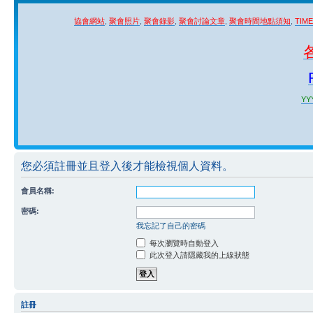
協會網站
,
聚會照片
,
聚會錄影
,
聚會討論文章
,
聚會時間地點須知
,
TIM
YYY
您必須註冊並且登入後才能檢視個人資料。
會員名稱:
密碼:
我忘記了自己的密碼
每次瀏覽時自動登入
此次登入請隱藏我的上線狀態
註冊