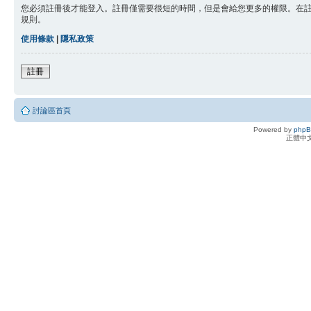
您必須註冊後才能登入。註冊僅需要很短的時間，但是會給您更多的權限。在
規則。
使用條款
|
隱私政策
註冊
討論區首頁
Powered by
php
正體中