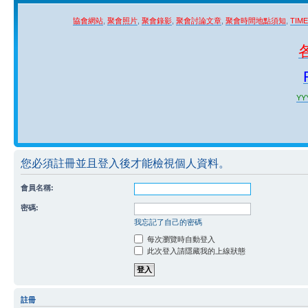
協會網站
,
聚會照片
,
聚會錄影
,
聚會討論文章
,
聚會時間地點須知
,
TIM
YYY
您必須註冊並且登入後才能檢視個人資料。
會員名稱:
密碼:
我忘記了自己的密碼
每次瀏覽時自動登入
此次登入請隱藏我的上線狀態
註冊