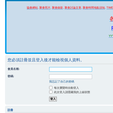
協會網站
,
聚會照片
,
聚會錄影
,
聚會討論文章
,
聚會時間地點須知
,
TIM
YYY
您必須註冊並且登入後才能檢視個人資料。
會員名稱:
密碼:
我忘記了自己的密碼
每次瀏覽時自動登入
此次登入請隱藏我的上線狀態
註冊