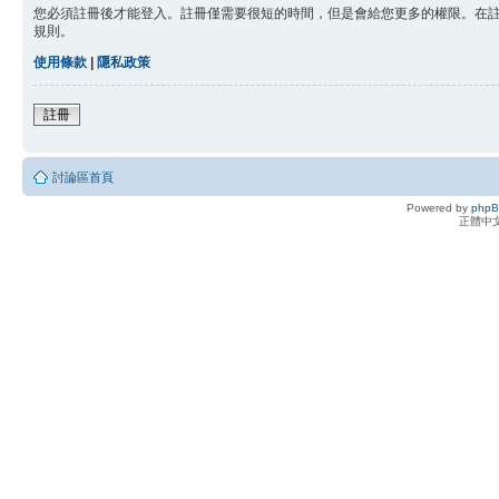
您必須註冊後才能登入。註冊僅需要很短的時間，但是會給您更多的權限。在
規則。
使用條款
|
隱私政策
註冊
討論區首頁
Powered by
php
正體中