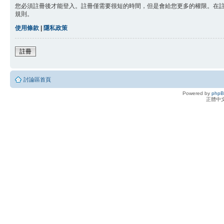
您必須註冊後才能登入。註冊僅需要很短的時間，但是會給您更多的權限。在
規則。
使用條款
|
隱私政策
註冊
討論區首頁
Powered by
php
正體中