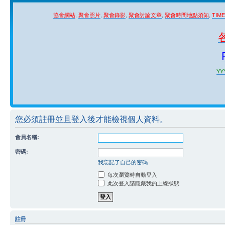
協會網站
,
聚會照片
,
聚會錄影
,
聚會討論文章
,
聚會時間地點須知
,
TIM
YYY
您必須註冊並且登入後才能檢視個人資料。
會員名稱:
密碼:
我忘記了自己的密碼
每次瀏覽時自動登入
此次登入請隱藏我的上線狀態
註冊