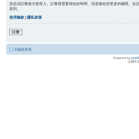
您必須註冊後才能登入。註冊僅需要很短的時間，但是會給您更多的權限。在
規則。
使用條款
|
隱私政策
註冊
討論區首頁
Powered by
php
正體中