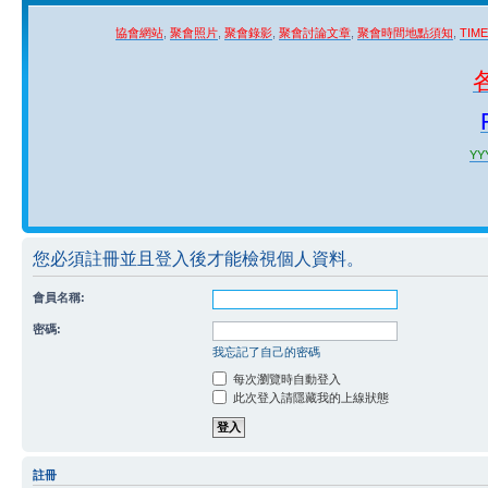
協會網站
,
聚會照片
,
聚會錄影
,
聚會討論文章
,
聚會時間地點須知
,
TIM
YYY
您必須註冊並且登入後才能檢視個人資料。
會員名稱:
密碼:
我忘記了自己的密碼
每次瀏覽時自動登入
此次登入請隱藏我的上線狀態
註冊