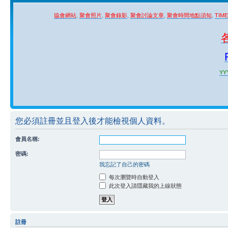
協會網站
,
聚會照片
,
聚會錄影
,
聚會討論文章
,
聚會時間地點須知
,
TIM
YYY
您必須註冊並且登入後才能檢視個人資料。
會員名稱:
密碼:
我忘記了自己的密碼
每次瀏覽時自動登入
此次登入請隱藏我的上線狀態
註冊