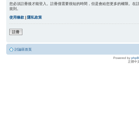
您必須註冊後才能登入。註冊僅需要很短的時間，但是會給您更多的權限。在
規則。
使用條款
|
隱私政策
註冊
討論區首頁
Powered by
php
正體中