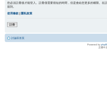
您必須註冊後才能登入。註冊僅需要很短的時間，但是會給您更多的權限。在
規則。
使用條款
|
隱私政策
註冊
討論區首頁
Powered by
php
正體中