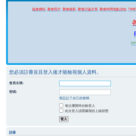
協會網站
,
聚會照片
,
聚會錄影
,
聚會討論文章
,
聚會時間地點須知
,
TIM
YYY
您必須註冊並且登入後才能檢視個人資料。
會員名稱:
密碼:
我忘記了自己的密碼
每次瀏覽時自動登入
此次登入請隱藏我的上線狀態
註冊